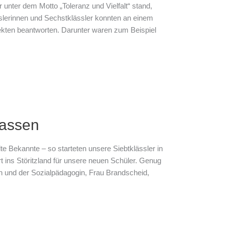
 unter dem Motto „Toleranz und Vielfalt“ stand,
slerinnen und Sechstklässler konnten an einem
kten beantworten. Darunter waren zum Beispiel
lassen
te Bekannte – so starteten unsere Siebtklässler in
t ins Störitzland für unsere neuen Schüler. Genug
n und der Sozialpädagogin, Frau Brandscheid,