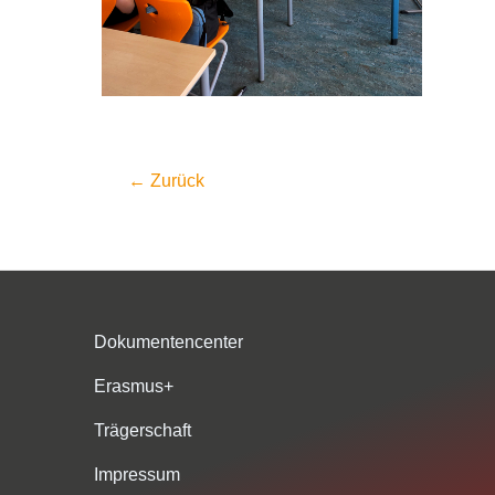
←
Zurück
Dokumentencenter
Erasmus+
Trägerschaft
Impressum