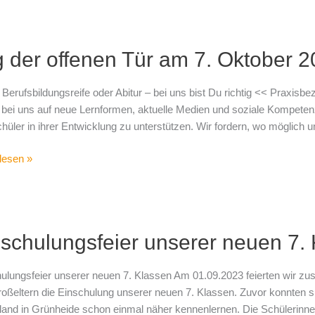
 der offenen Tür am 7. Oktober 
n
Berufsbildungsreife oder Abitur – bei uns bist Du richtig << Praxisbe
n bei uns auf neue Lernformen, aktuelle Medien und soziale Kompeten
hüler in ihrer Entwicklung zu unterstützen. Wir fordern, wo möglich un
er
lesen »
ulungsfeier
schulungsfeier unserer neuen 7.
r
ulungsfeier unserer neuen 7. Klassen Am 01.09.2023 feierten wir zus
en
oßeltern die Einschulung unserer neuen 7. Klassen. Zuvor konnten sie
zland in Grünheide schon einmal näher kennenlernen. Die Schülerinne