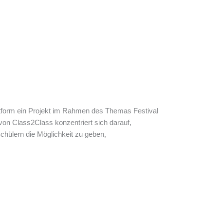
ttform ein Projekt im Rahmen des Themas Festival
on Class2Class konzentriert sich darauf,
hülern die Möglichkeit zu geben,