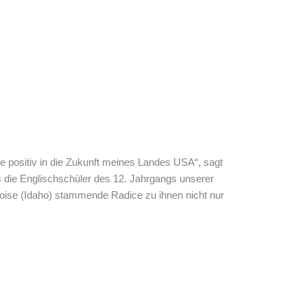
ue positiv in die Zukunft meines Landes USA“, sagt
 die Englischschüler des 12. Jahrgangs unserer
oise (Idaho) stammende Radice zu ihnen nicht nur