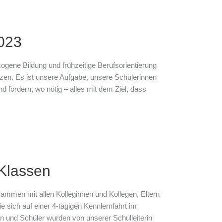
2023
zogene Bildung und frühzeitige Berufsorientierung
zen. Es ist unsere Aufgabe, unsere Schülerinnen
d fördern, wo nötig – alles mit dem Ziel, dass
 Klassen
ammen mit allen Kolleginnen und Kollegen, Eltern
 sich auf einer 4-tägigen Kennlernfahrt im
n und Schüler wurden von unserer Schulleiterin