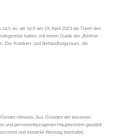
s sich an, als sich am 19. April 2023 die Türen des
elegenheit hatten, mit einem Guide der „Berliner
gen. Der Kranken- und Behandlungsraum, die
 Gender-Hinweis: Aus Gründen der besseren
gen und personenbezogenen Hauptwörtern gewählt.
schieht und keinerlei Wertung beinhaltet.