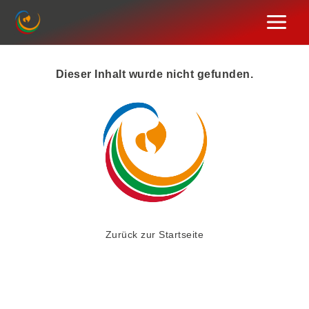
Zum
Inhalt
springen
Dieser Inhalt wurde nicht gefunden.
Zurück zur Startseite