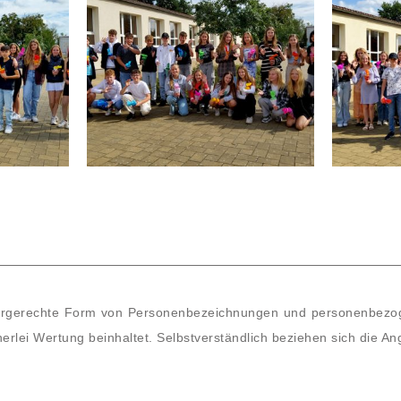
ergerechte Form von Personenbezeichnungen und personenbezog
erlei Wertung beinhaltet. Selbstverständlich beziehen sich die An