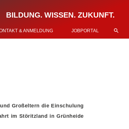
BILDUNG. WISSEN. ZUKUNFT.
Suche
ONTAKT & ANMELDUNG
JOBPORTAL
 und Großeltern die Einschulung
ahrt im Störitzland in Grünheide