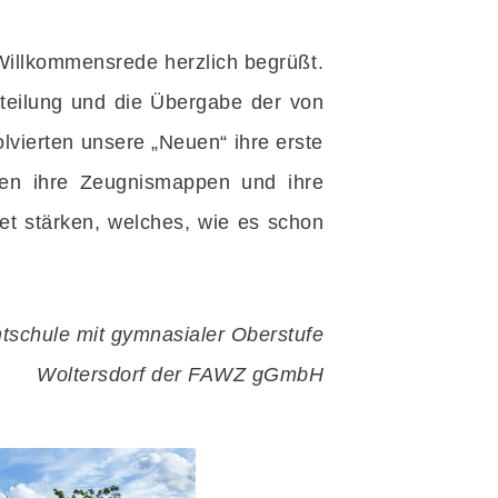
 Willkommensrede herzlich begrüßt.
nteilung und die Übergabe der von
olvierten unsere „Neuen“ ihre erste
hmen ihre Zeugnismappen und ihre
et stärken, welches, wie es schon
schule mit gymnasialer Oberstufe
Woltersdorf der FAWZ gGmbH