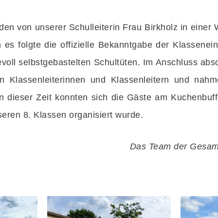
en von unserer Schulleiterin Frau Birkholz in einer
es folgte die offizielle Bekanntgabe der Klassenei
evoll selbstgebastelten Schultüten. Im Anschluss abs
en Klassenleiterinnen und Klassenleitern und na
n dieser Zeit konnten sich die Gäste am Kuchenbuff
nseren 8. Klassen organisiert wurde.
Das Team der Gesamt