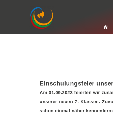
Zum
Inhalt
springen
Einschulungsfeier unser
Am 01.09.2023 feierten wir zus
unserer neuen 7. Klassen. Zuvor
schon einmal näher kennenlern